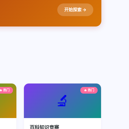
开始探索 →
🔥 热门
🔥 热门
🔬
百科知识竞赛