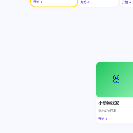
开始 →
开始 →
开始 →
🐰
小动物找家
拖小动物回家
开始 →