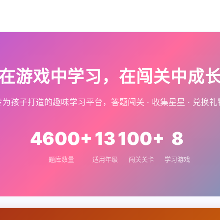
在游戏中学习，在闯关中成
专为孩子打造的趣味学习平台，答题闯关 · 收集星星 · 兑换礼
4600+
13
100+
8
题库数量
适用年级
闯关关卡
学习游戏