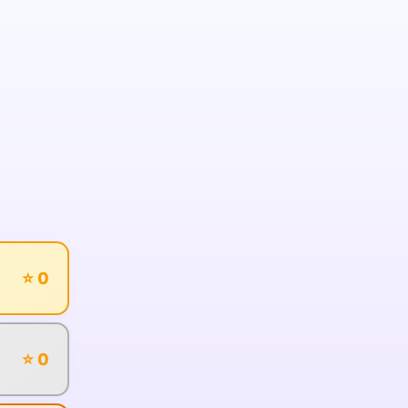
⭐ 0
⭐ 0