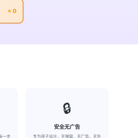
⭐ 0
🔒
安全无广告
每一步
专为孩子设计，无弹窗、无广告、无外