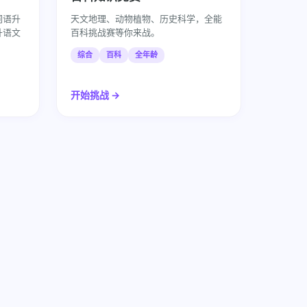
词语升
天文地理、动物植物、历史科学，全能
升语文
百科挑战赛等你来战。
综合
百科
全年龄
开始挑战 →